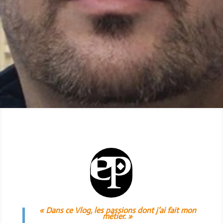
« Dans ce Vlog, les passions dont j’ai fait mon
métier. »