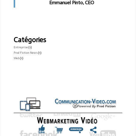
Emmanuel Pinto, CEO
Catégories
Entreprise
(1)
Prod Fiction News
(1)
Web
(1)