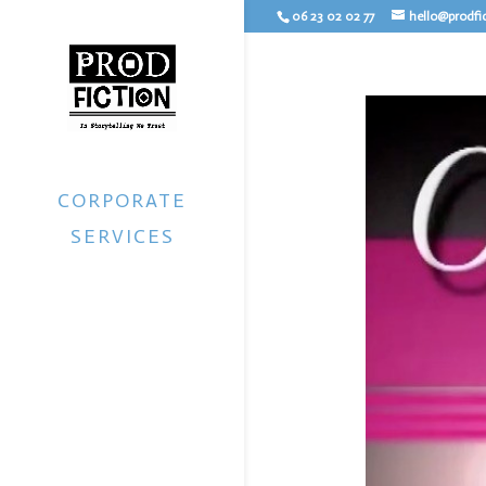
06 23 02 02 77
hello@prodfi
CORPORATE
SERVICES