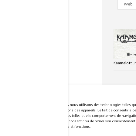
Web
Kaamelott Li
Pour offrir les meilleures expériences, nous utilisons des technologies telles q
stocker et/ou accéder aux informations des appareils. Le fait de consentir à c
nous permettra de traiter des données telles que le comportement de navigati
uniques sur ce site. Le fait de ne pas consentir ou de retirer son consentement 
ACCUEIL
M
négatif sur certaines caractéristiques et fonctions.