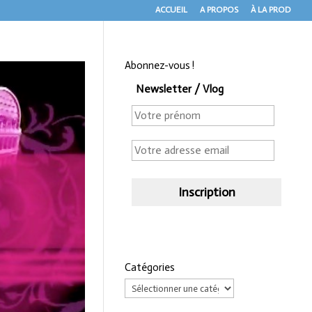
ACCUEIL
A PROPOS
À LA PROD
Abonnez-vous !
Newsletter / Vlog
Catégories
Catégories