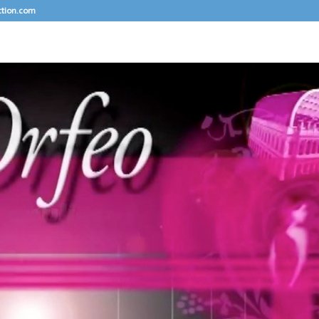
ction.com