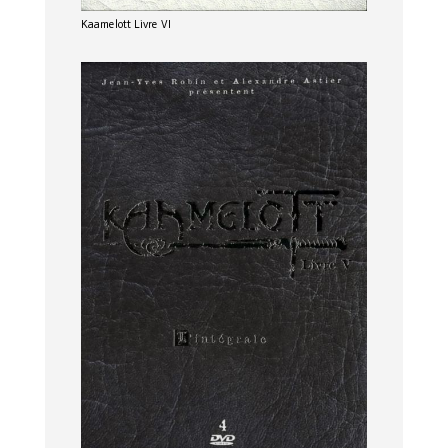
Kaamelott Livre VI