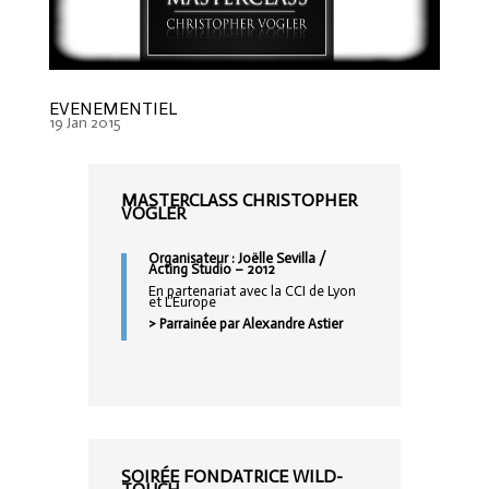
EVENEMENTIEL
19 Jan 2015
MASTERCLASS CHRISTOPHER
VOGLER
Organisateur : Joëlle Sevilla /
Acting Studio – 2012
En partenariat avec la CCI de Lyon
et L’Europe
> Parrainée par Alexandre Astier
SOIRÉE FONDATRICE WILD-