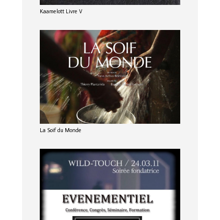
Kaamelott Livre V
La Soif du Monde