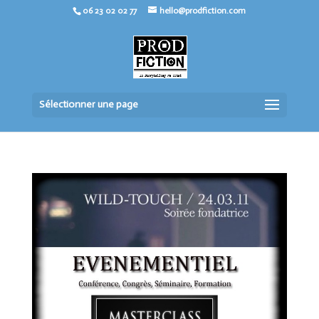
06 23 02 02 77
hello@prodfiction.com
Sélectionner une page