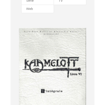
Série
TV
Web