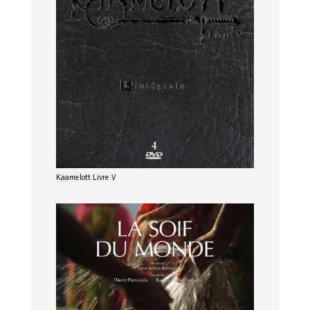
Kaamelott Livre V