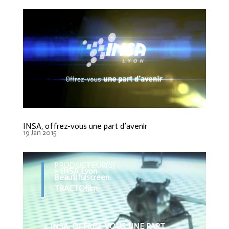
INSA, offrez-vous une part d’avenir
19 Jan 2015
PRODUCTEUR(S) :
> INSA Lyon
Beautifulscreen
TRACTOfilm
« INSA, OFFREZ-VOUS UNE PART