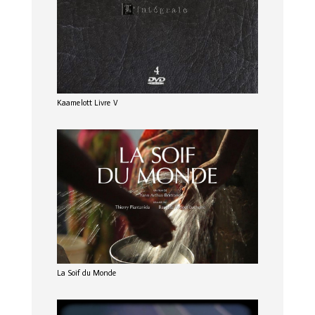
Kaamelott Livre V
La Soif du Monde