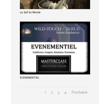
La Soif du Monde
EVENEMENTIEL
1
2
3
4
Prochaine