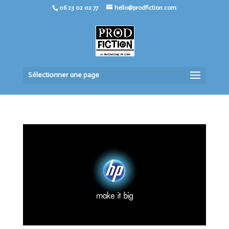
06 23 02 02 77
hello@prodfiction.com
Sélectionner une page